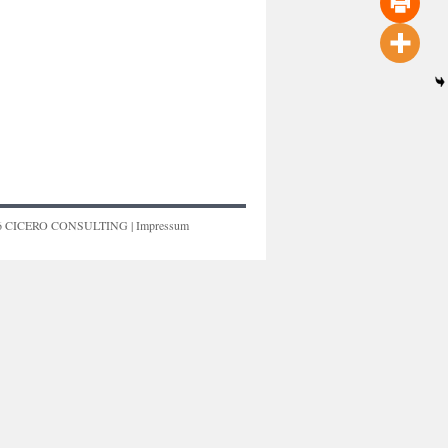
6
CICERO CONSULTING
|
Impressum