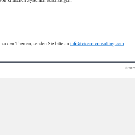
ge zu den Themen, senden Sie bitte an
info@cicero-consulting.com
© 202