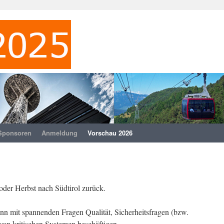
Sponsoren
Anmeldung
Vorschau 2026
er Herbst nach Südtirol zurück.
n mit spannenden Fragen Qualität, Sicherheitsfragen (bzw.
 von kritischen Systemen beschäftigen.