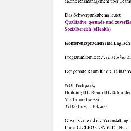
(Konferenzmanagement über Teams),
Das Schwerpunktthema lautet:
Qualitative, gesunde und zuverlä
Sozialbereich (eHealth)
Konferenzsprachen
sind Englisch
Programmkomitee:
Prof. Markus Za
Der genaue Raum für die Teilnahm
NOI Techpark,
Building B1, Room B1.12 (on the f
Via Bruno Buozzi 1
39100 Bozen-Bolzano
Organisiert wird die Veranstaltung
Firma CICERO CONSULTING.