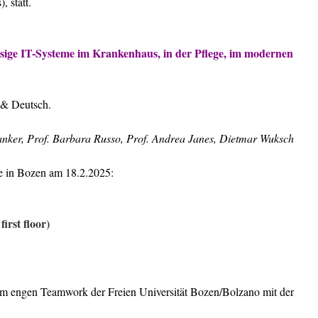
 statt.
ssige IT-Systeme im Krankenhaus, in der Pflege, im modernen
 & Deutsch.
nker, Prof. Barbara Russo, Prof. Andrea Janes, Dietmar Wuksch
e in Bozen am 18.2.2025:
irst floor)
 im engen Teamwork der Freien Universitä
t
Bozen/Bolzano mit der