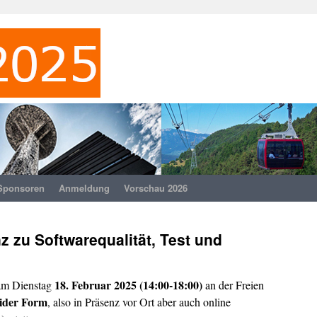
Sponsoren
Anmeldung
Vorschau 2026
 zu Softwarequalität, Test und
18. Februar 2025 (14:00-18:00)
am Dienstag
an der Freien
rider Form
, also in Präsenz vor Ort aber auch online